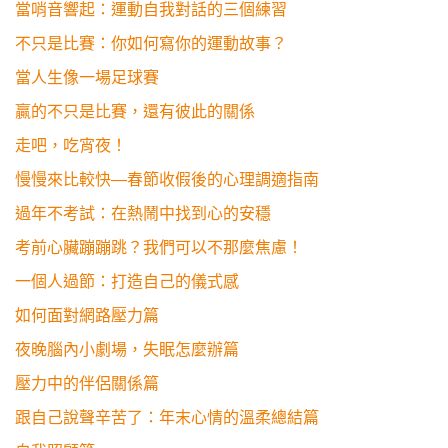
當哨音響起：運動自我對話的三個練習
不只是比賽：你如何寫你的運動故事？
當人生像一場足球賽
贏的不只是比賽，還有彼此的關係
走吧，吃宵夜！
慢慢來比較快—春節收假後的心理調適指南
過年不考試：在熱鬧中找到心的安穩
考前心臟蹦蹦跳？我們可以不那麼焦慮！
一個人過節：打造自己的儀式感
如何面對網路壓力篇
夜晚腦內小劇場，失眠怎麼辦篇
壓力中的伴侶關係篇
跟自己說聲辛苦了：年末心情的溫柔總結篇