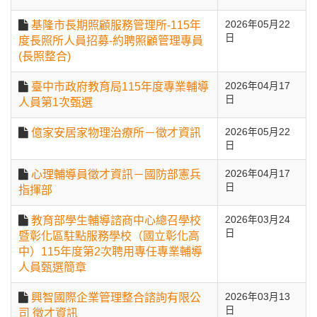
基隆市長期照顧服務管理所-115年
2026年05月22
日
度長照所人員招募-約聘照顧管理專員
(長照整合)
臺中市政府教育局115年度專業輔導
2026年04月17
日
人員第1次甄選
億家安居家物理治療所－徵才資訊
2026年05月22
日
心理輔導員徵才資訊－國防部憲兵
2026年04月17
日
指揮部
教育部學生輔導諮商中心總召學校
2026年03月24
日
暨彰化區駐點服務學校（國立彰化高
中）115年度第2次聘用專任專業輔導
人員甄選簡章
興智國際企業管理整合諮詢有限公
2026年03月13
日
司 徵才資訊