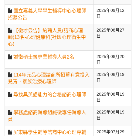
國立嘉義大學學生輔導中心心理師
2025年09月12
日
招募公告
【徵才公告】約聘人員(諮商心理
2025年08月27
日
師)13名-心理健康科(社區心理衛生中
心)
誠徵碩士級專業輔導人員2名
2025年08月20
日
114年元品心理諮商所招募有意投入
2025年08月19
日
兒青、家族治療心理師
尋找具英語能力的合格諮商心理師
2025年08月19
日
學務處諮商輔導組誠徵專任輔導人
2025年08月19
日
員
屏東縣學生輔導諮商中心心理專輔
2025年07月29