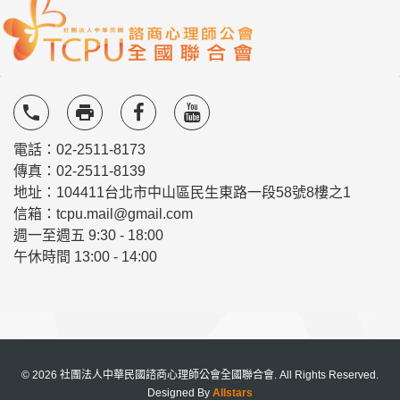
local_phone
local_printshop
電話：02-2511-8173
傳真：02-2511-8139
地址：104411台北市中山區民生東路一段58號8樓之1
信箱：tcpu.mail@gmail.com
週一至週五 9:30 - 18:00
午休時間 13:00 - 14:00
© 2026 社團法人中華民國諮商心理師公會全國聯合會. All Rights Reserved.
Designed By
Allstars