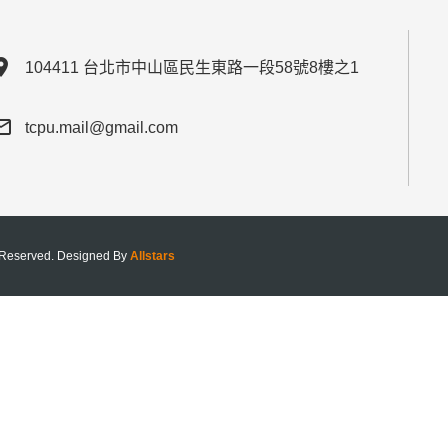
ion_on
104411 台北市中山區民生東路一段58號8樓之1
outline
tcpu.mail@gmail.com
rved. Designed By
Allstars