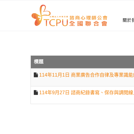
首頁
法規與倫理
關於
標題
114年11月1日 商業廣告合作自律及專業識
114年9月27日 諮商紀錄書寫、保存與調閱