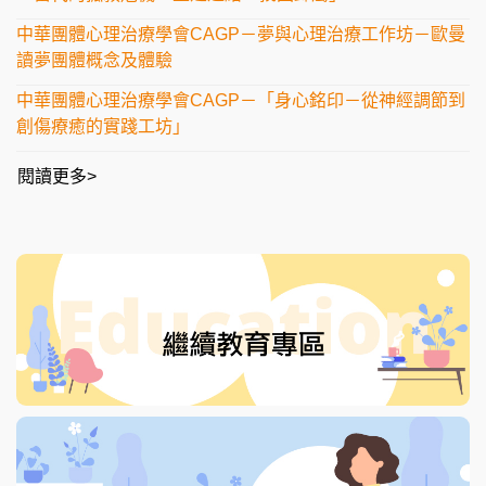
中華團體心理治療學會CAGP－夢與心理治療工作坊－歐曼
讀夢團體概念及體驗
中華團體心理治療學會CAGP－「身心銘印－從神經調節到
創傷療癒的實踐工坊」
閱讀更多>