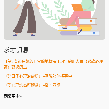
求才訊息
【第3次延長報名】宜蘭地檢署 114年約用人員（觀護心理
師）甄選簡章
『好日子心理治療所』–團隊夥伴招募中
『愛心理諮商所體系』–徵才資訊
閱讀更多>