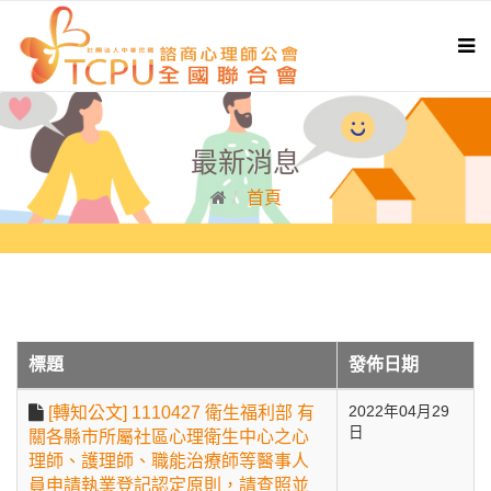
最新消息
首頁
標題
發佈日期
[轉知公文] 1110427 衛生福利部 有
2022年04月29
日
關各縣市所屬社區心理衛生中心之心
理師、護理師、職能治療師等醫事人
員申請執業登記認定原則，請查照並