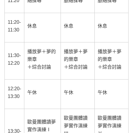
11:20
絡探尋
脈絡探尋
脈絡探尋
11:20-
休息
休息
休息
11:30
播放夢＋夢的
播放夢＋夢
播放夢＋夢
11:30-
樂章
的樂章
的樂章
12:20
＋綜合討論
＋綜合討論
＋綜合討論
12:20-
午休
午休
午休
13:30
歐曼團體讀
歐曼團體讀
歐曼團體讀夢
夢實作演練
夢實作演練
實作演練Ⅰ
13:30-