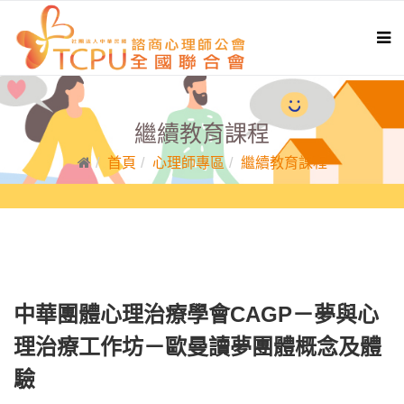
繼續教育課程
首頁
心理師專區
繼續教育課程
中華團體心理治療學會CAGP－夢與心
理治療工作坊－歐曼讀夢團體概念及體
驗