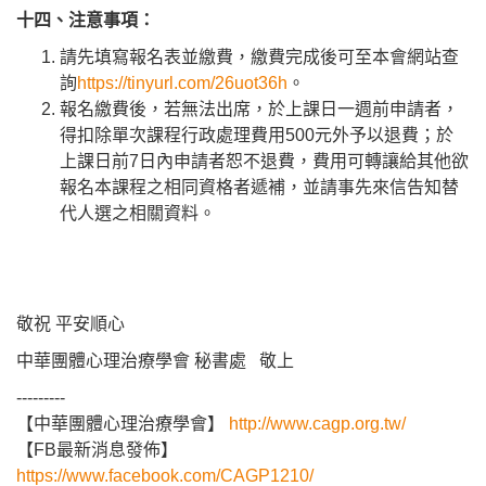
十四、
注意事項：
請先填寫報名表並繳費，繳費完成後可至本會網站查
詢
https://tinyurl.com/26uot36h
。
報名繳費後，若無法出席，於上課日一週前申請者，
得扣除單次課程行政處理費用500元外予以退費；於
上課日前7日內申請者恕不退費，費用可轉讓給其他欲
報名本課程之相同資格者遞補，並請事先來信告知替
代人選之相關資料。
敬祝 平安順心
中華團體心理治療學會 秘書處 敬上
---------
【中華團體心理治療學會】
http://www.cagp.org.tw/
【FB最新消息發佈】
https://www.facebook.com/CAGP1210/