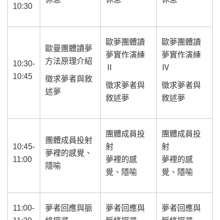
10:30
歐夢團體讀
歐夢團體讀
歐曼團體讀夢
夢實作演練
夢實作演練
方法原理介紹
10:30-
Ⅱ
Ⅳ
10:45
徵求夢者與敘
徵求夢者與
徵求夢者與
述夢
敘述夢
敘述夢
團體成員投
團體成員投
團體成員投射
10:45-
射
射
夢裡的感覺、
11:00
夢裡的感
夢裡的感
隱喻
覺、隱喻
覺、隱喻
11:00-
夢者回應與脈
夢者回應與
夢者回應與