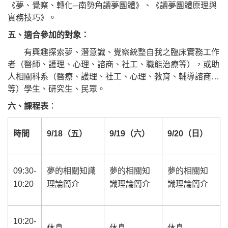
《夢、覺察、轉化─南勢角讀夢團體》、《讀夢團體原理與
實務技巧》。
五、
適合
參加
的對象：
有興趣探索夢、潛意識、覺察統整自我之臨床實務工作
者（醫師、護理、心理、諮商、社工、職能治療等），或助
人相關科系（醫療、護理、社工、心理、教育、輔導諮商…
等）學生、研究生、民眾。
六、
課程表
：
時間
9/18
（五）
9/19
（六）
9/20
（日）
09:30-
夢的相關知識
夢的相關知
夢的相關知
10:20
理論簡介
識理論簡介
識理論簡介
10:20-
休息
休息
休息