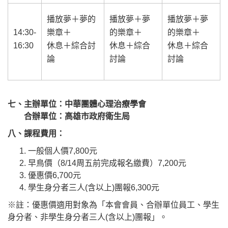
播放夢＋夢的
播放夢＋夢
播放夢＋夢
14:30-
樂章＋
的樂章＋
的樂章＋
16:30
休息＋綜合討
休息＋綜合
休息＋綜合
論
討論
討論
七、
主辦單位：中華團體心理治療學會
合辦單位：高雄市政府衛生局
八、
課程費用：
一般個人價7,800元
早鳥價（8/14周五前完成報名繳費）7,200元
優惠價6,700元
學生身分者三人(含以上)團報6,300元
※註：優惠價適用對象為「本會會員、合辦單位員工、學生
身分者、非學生身分者三人(含以上)團報」。