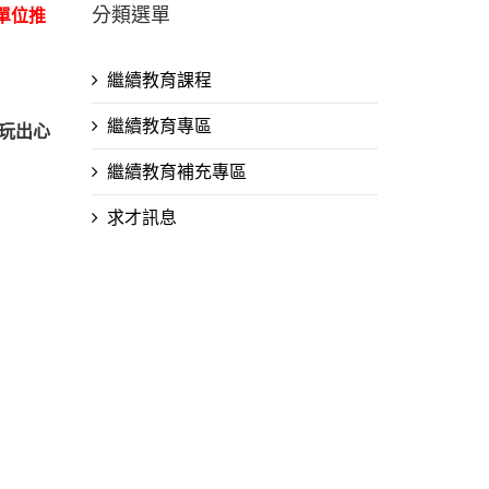
分類選單
單位推
繼續教育課程
繼續教育專區
玩
出
心
繼續教育補充專區
求才訊息