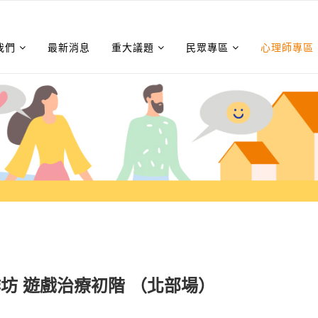
我們
最新消息
重大議題
民眾專區
心理師專區
作坊 遊戲治療初階 （北部場）