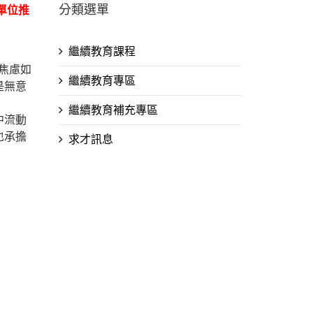
分類選單
單位推
繼續教育課程
焦慮如
繼續教育專區
是無意
繼續教育補充專區
中流動
也承擔
求才訊息