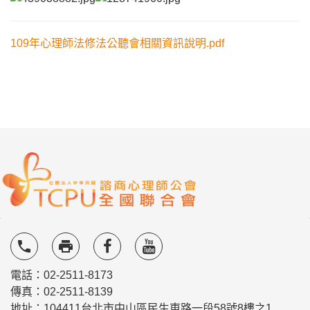
109年心理師法修法公聽會相關資訊說明.pdf
local_phone
local_printshop
電話：02-2511-8173
傳真：02-2511-8139
地址：104411台北市中山區民生東路一段58號8樓之1