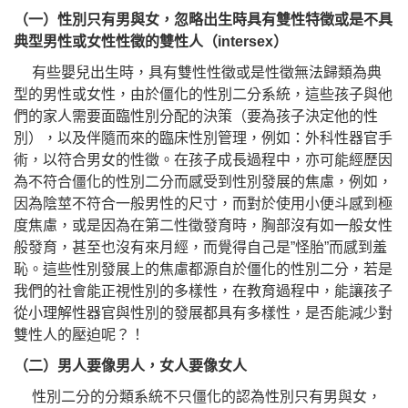
（一）性別只有男與女，忽略出生時具有雙性特徵或是不具
典型男性或女性性徵的雙性人（
intersex
）
有些嬰兒出生時，具有雙性性徵或是性徵無法歸類為典
型的男性或女性，由於僵化的性別二分系統，這些孩子與他
們的家人需要面臨性別分配的決策（要為孩子決定他的性
別），以及伴隨而來的臨床性別管理，例如：外科性器官手
術，以符合男女的性徵。在孩子成長過程中，亦可能經歷因
為不符合僵化的性別二分而感受到性別發展的焦慮，例如，
因為陰莖不符合一般男性的尺寸，而對於使用小便斗感到極
度焦慮，或是因為在第二性徵發育時，胸部沒有如一般女性
般發育，甚至也沒有來月經，而覺得自己是”怪胎”而感到羞
恥。這些性別發展上的焦慮都源自於僵化的性別二分，若是
我們的社會能正視性別的多樣性，在教育過程中，能讓孩子
從小理解性器官與性別的發展都具有多樣性，是否能減少對
雙性人的壓迫呢？！
（二）男人要像男人，女人要像女人
性別二分的分類系統不只僵化的認為性別只有男與女，