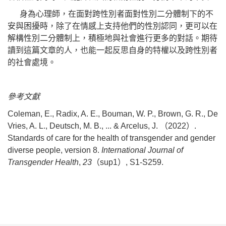
身為心理師，在面對跨性別者面對性別二分體制下的不
安與困擾時，除了在情感上支持他們的性別認同，更可以在
解構性別二分體制上，積極地與社會進行更多的對話。期待
讀到這篇文章的人，也能一起反思自身的特權以及跨性別者
的社會處境。
參考文獻
Coleman, E., Radix, A. E., Bouman, W. P., Brown, G. R., De
Vries, A. L., Deutsch, M. B., ... & Arcelus, J. （2022）.
Standards of care for the health of transgender and gender
diverse people, version 8.
International Journal of
Transgender Health
,
23
（sup1）, S1-S259.