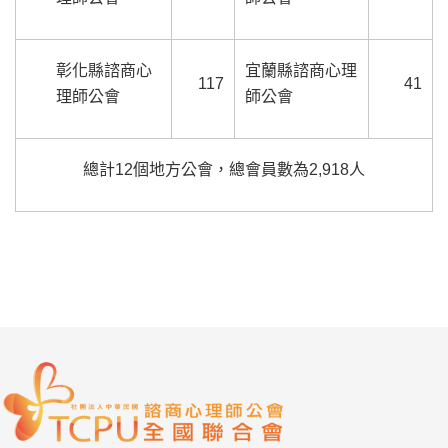
彰化縣諮商心
宜蘭縣諮商心理
117
41
理師公會
師公會
總計12個地方公會，總會員數為2,918人